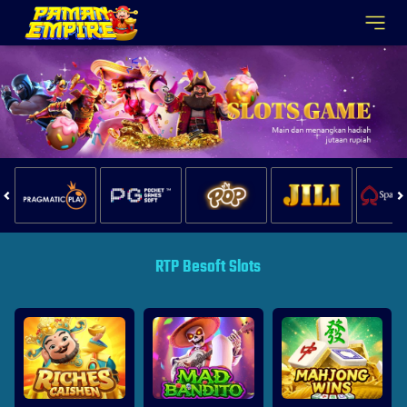
RTP Besoft Slots