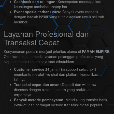
Cashback dan rollingan:
Kesempatan mendapatkan
keuntungan tambahan setiap hari.
Event spesial terbaru 2026:
Banyak event menarik
dengan hadiah besar yang rutin diadakan untuk seluruh
member.
Layanan Profesional dan
Transaksi Cepat
Kenyamanan pemain menjadi prioritas utama di
PAMAN EMPIRE
.
Oleh karena itu, tersedia layanan pelanggan profesional yang
siap membantu kapan saja saat dibutuhkan.
Customer service 24 jam:
Tim support selalu aktif
membantu melalui live chat dan platform komunikasi
lainnya.
Transaksi cepat dan aman:
Deposit dan withdraw
diproses dengan sistem modern yang praktis dan
terpercaya.
Banyak metode pembayaran:
Mendukung transfer bank,
e-wallet, dan berbagai metode transaksi digital populer.