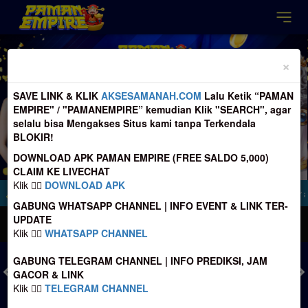
Previous
Nex
×
SAVE LINK & KLIK
AKSESAMANAH.COM
Lalu Ketik “PAMAN
EMPIRE" / "PAMANEMPIRE” kemudian Klik "SEARCH", agar
selalu bisa Mengakses Situs kami tanpa Terkendala
BLOKIR!
DOWNLOAD APK PAMAN EMPIRE (FREE SALDO 5,000)
CLAIM KE LIVECHAT
Klik 👉🏻
DOWNLOAD APK
 perhatikan Nomer Rekening tujuan Deposit, sebelum melakukan Transfer agar tid
GABUNG WHATSAPP CHANNEL | INFO EVENT & LINK TER-
UPDATE
MASUK
DAFTAR
Klik 👉🏻
WHATSAPP CHANNEL
GABUNG TELEGRAM CHANNEL | INFO PREDIKSI, JAM
GACOR & LINK
Klik 👉🏻
TELEGRAM CHANNEL
TOGEL
SLOT
LIVE CASINO
SPORT
SABUNG AYAM
TEM