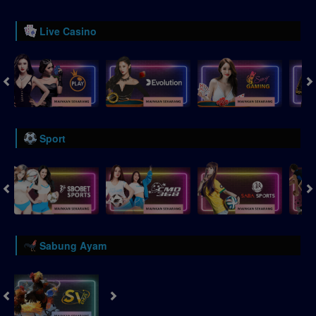
Live Casino
Sport
Sabung Ayam