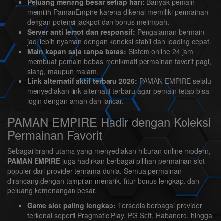
Peluang menang besar setiap hari:
Banyak pemain
memilih PamanEmpire karena dikenal memiliki permainan
dengan potensi jackpot dan bonus melimpah.
Server anti lemot dan responsif:
Pengalaman bermain
jadi lebih nyaman dengan koneksi stabil dan loading cepat.
Main kapan saja tanpa batas:
Sistem online 24 jam
membuat pemain bebas menikmati permainan favorit pagi,
siang, maupun malam.
Link alternatif aktif terbaru 2026:
PAMAN EMPIRE selalu
menyediakan link alternatif terbaru agar pemain tetap bisa
login dengan aman dan lancar.
PAMAN EMPIRE Hadir dengan Koleksi
Permainan Favorit
Sebagai brand utama yang menyediakan hiburan online modern,
PAMAN EMPIRE
juga hadirkan berbagai pilihan permainan slot
populer dari provider ternama dunia. Semua permainan
dirancang dengan tampilan menarik, fitur bonus lengkap, dan
peluang kemenangan besar.
Game slot paling lengkap:
Tersedia berbagai provider
terkenal seperti Pragmatic Play, PG Soft, Habanero, hingga