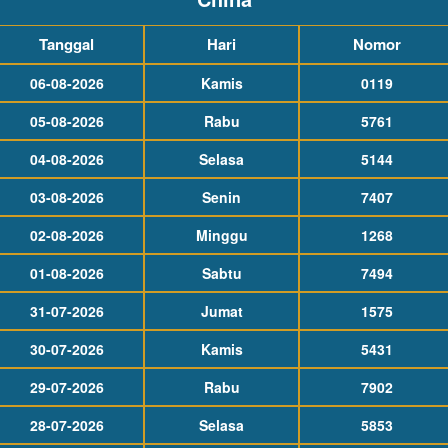
Tanggal
Hari
Nomor
06-08-2026
Kamis
0119
05-08-2026
Rabu
5761
04-08-2026
Selasa
5144
03-08-2026
Senin
7407
02-08-2026
Minggu
1268
01-08-2026
Sabtu
7494
31-07-2026
Jumat
1575
30-07-2026
Kamis
5431
29-07-2026
Rabu
7902
28-07-2026
Selasa
5853