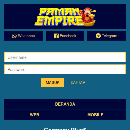
Whatsapp
Facebook
Telegram
DAFTAR
BERANDA
WEB
MOBILE
Germany Plus5